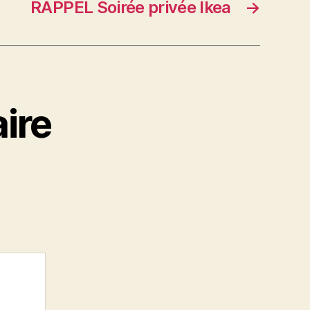
RAPPEL Soirée privée Ikea
→
ire