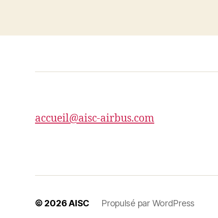
accueil@aisc-airbus.com
© 2026
AISC
Propulsé par WordPress