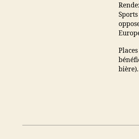
Rende
Sports
oppos
Europ
Places
bénéfi
bière).