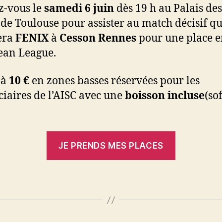
z-vous le
samedi 6 juin
dès 19 h au Palais des
 de Toulouse pour assister au match décisif qu
era
FENIX
à
Cesson Rennes
pour une place 
ean League.
 à
10 €
en zones basses réservées pour les
ciaires de l’AISC avec une
boisson incluse
(so
JE PRENDS MES PLACES