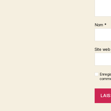
Nom
*
Site web
Enregi
commen