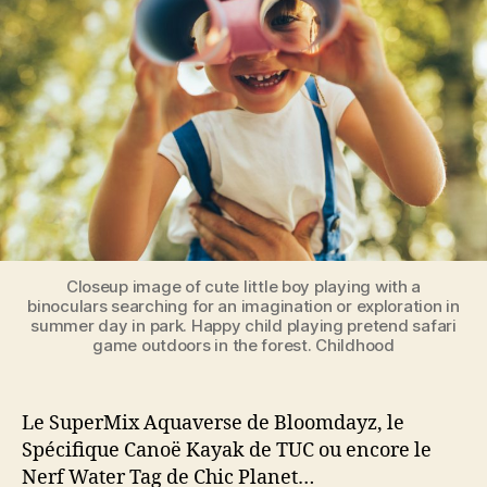
ligne !
Closeup image of cute little boy playing with a
binoculars searching for an imagination or exploration in
summer day in park. Happy child playing pretend safari
game outdoors in the forest. Childhood
Le SuperMix Aquaverse de Bloomdayz, le
Spécifique Canoë Kayak de TUC ou encore le
Nerf Water Tag de Chic Planet…