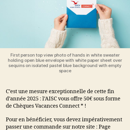
pas
à
côté
!
First person top view photo of hands in white sweater
holding open blue envelope with white paper sheet over
sequins on isolated pastel blue background with empty
space
C’est une mesure exceptionnelle de cette fin
d’année 2025 : l’AISC vous offre 50€ sous forme
de Chèques Vacances Connect * !
Pour en bénéficier, vous devez impérativement
passer une commande sur notre site : Page