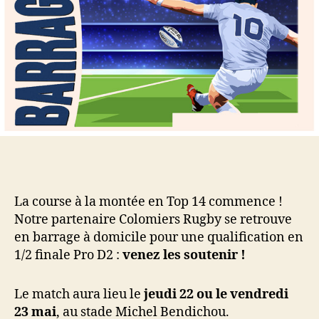
Top
14
La course à la montée en Top 14 commence !
Notre partenaire Colomiers Rugby se retrouve
en barrage à domicile pour une qualification en
1/2 finale Pro D2 :
venez les soutenir !
Le match aura lieu le
jeudi 22 ou le vendredi
23 mai
, au stade Michel Bendichou.