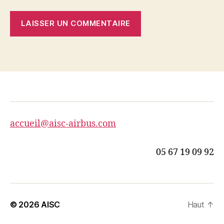
accueil@aisc-airbus.com
05 67 19 09 92
© 2026
AISC
Haut
↑