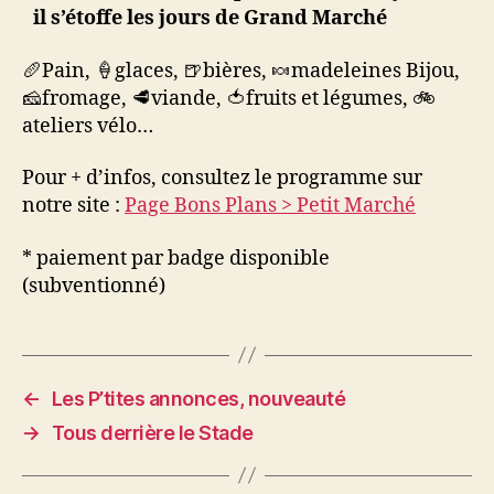
il s’étoffe les jours de Grand Marché
🥖Pain, 🍦glaces, 🍺bières, 🍬madeleines Bijou,
🧀fromage, 🥩viande, 🍅fruits et légumes, 🚲
ateliers vélo…
Pour + d’infos, consultez le programme sur
notre site :
Page Bons Plans > Petit Marché
* paiement par badge disponible
(subventionné)
←
Les P’tites annonces, nouveauté
→
Tous derrière le Stade