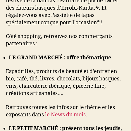
festive de la bandas « Fanfare de poche »🎺 et
des chœurs basques d’Errobi-Kanta🎶. Et
régalez-vous avec l’assiette de tapas
spécialement conçue pour l’occasion* !
Côté shopping, retrouvez nos commerçants
partenaires :
LE GRAND MARCHÉ : offre thématique
Espadrilles, produits de beauté et d’entretien
bio, café, thé, livres, chocolats, bijoux basques,
vins, charcuterie ibérique, épicerie fine,
créations artisanales….
Retrouvez toutes les infos sur le thème et les
exposants dans
le News du mois
.
LE PETIT MARCHÉ : présent tous les jeudis,