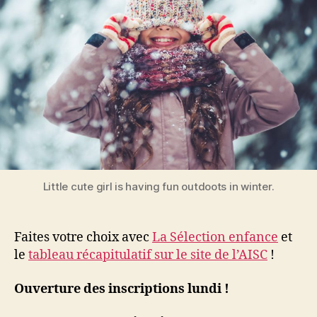
Little cute girl is having fun outdoots in winter.
Faites votre choix avec
La Sélection enfance
et
le
tableau récapitulatif sur le site de l’AISC
!
Ouverture des inscriptions lundi !