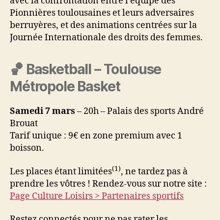
avec la confrontation entre l’équipe des
Pionnières toulousaines et leurs adversaires
berruyères, et des animations centrées sur la
Journée Internationale des droits des femmes.
🏀 Basketball – Toulouse
Métropole Basket
Samedi 7 mars
– 20h – Palais des sports André
Brouat
Tarif unique : 9€ en zone premium avec 1
boisson.
(1)
Les places étant limitées
, ne tardez pas à
prendre les vôtres ! Rendez-vous sur notre site :
Page Culture Loisirs > Partenaires sportifs
Restez connectés pour ne pas rater les