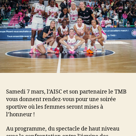
sport
féminin
à
l’affiche
Samedi 7 mars, l’AISC et son partenaire le TMB
vous donnent rendez-vous pour une soirée
sportive où les femmes seront mises à
l’honneur !
Au programme, du spectacle de haut niveau