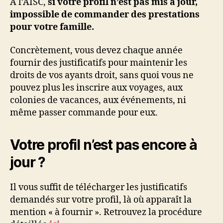
A l’AISC,
si votre profil n’est pas mis à jour,
CSE
impossible de commander des prestations
!
pour votre famille.
Concrètement, vous devez chaque année
fournir des justificatifs pour maintenir les
droits de vos ayants droit, sans quoi vous ne
pouvez plus les inscrire aux voyages, aux
colonies de vacances, aux événements, ni
même passer commande pour eux.
Votre profil n’est pas encore à
jour ?
Il vous suffit de télécharger les justificatifs
demandés sur votre profil, là où apparaît la
mention « à fournir ». Retrouvez la procédure